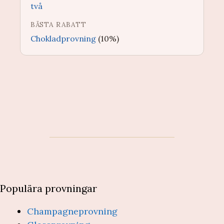
två
BÄSTA RABATT
Chokladprovning
(10%)
Populära provningar
Champagneprovning