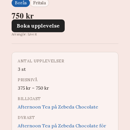
Borås
Fritsla
750 kr
Boka upplevelse
Arrangör: Live it
ANTAL UPPLEVELSER
3 st
PRISNIVÅ
375
kr
–
750
kr
BILLIGAST
Afternoon Tea på Zebeda Chocolate
DYRAST
Afternoon Tea på Zebeda Chocolate för