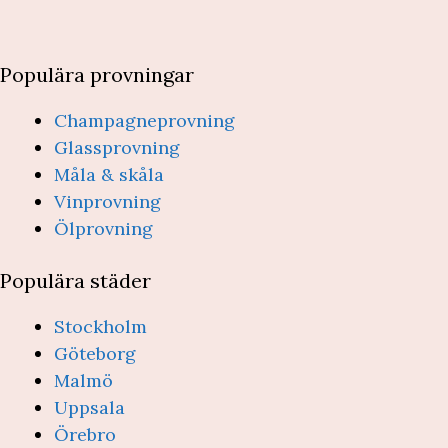
Populära provningar
Champagneprovning
Glassprovning
Måla & skåla
Vinprovning
Ölprovning
Populära städer
Stockholm
Göteborg
Malmö
Uppsala
Örebro