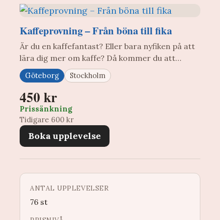
Kaffeprovning – Från böna till fika
Är du en kaffefantast? Eller bara nyfiken på att
lära dig mer om kaffe? Då kommer du att…
Göteborg
Stockholm
450 kr
Prissänkning
Tidigare 600 kr
Boka upplevelse
ANTAL UPPLEVELSER
76 st