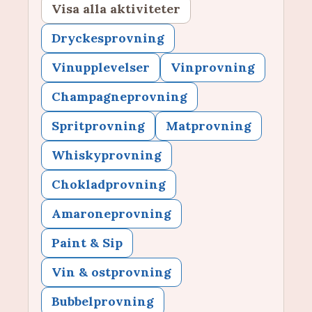
Visa alla aktiviteter
Dryckesprovning
Vinupplevelser
Vinprovning
Champagneprovning
Spritprovning
Matprovning
Whiskyprovning
Chokladprovning
Amaroneprovning
Paint & Sip
Vin & ostprovning
Bubbelprovning