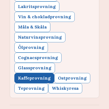
Lakritsprovning
Vin & chokladprovning
Måla & Skåla
Naturvinsprovning
Ölprovning
Cognacsprovning
Glassprovning
Kaffeprovning
Ostprovning
Teprovning
Whiskyresa