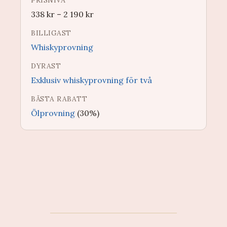
PRISNIVÅ
338
kr
–
2 190
kr
BILLIGAST
Whiskyprovning
DYRAST
Exklusiv whiskyprovning för två
BÄSTA RABATT
Ölprovning
(30%)