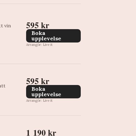
595 kr
t vin
Boka
upplevelse
Arrangör: Live it
595 kr
att
Boka
upplevelse
Arrangör: Live it
1 190 kr