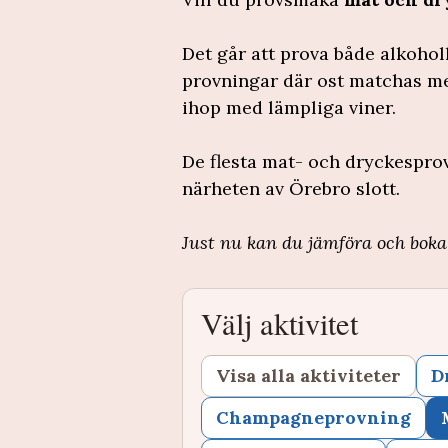
Det går att prova både alkoho
provningar där ost matchas me
ihop med lämpliga viner.
De flesta mat- och dryckesprov
närheten av Örebro slott.
Just nu kan du jämföra och bok
Välj aktivitet
Visa alla aktiviteter
D
Champagneprovning