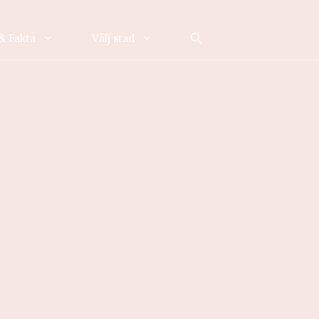
& Fakta
Välj stad