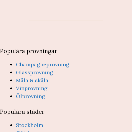
Populära provningar
Champagneprovning
Glassprovning
Måla & skåla
Vinprovning
Ölprovning
Populära städer
Stockholm