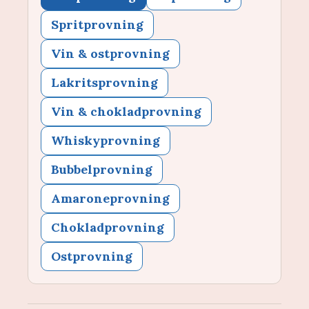
Spritprovning
Vin & ostprovning
Lakritsprovning
Vin & chokladprovning
Whiskyprovning
Bubbelprovning
Amaroneprovning
Chokladprovning
Ostprovning