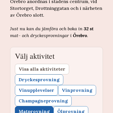
Örebro anordnas i stadens centrum, vid
Stortorget, Drottninggatan och i närheten
av Örebro slott.
Just nu kan du jämföra och boka in
32 st
mat- och dryckesprovningar i
Örebro
.
Välj aktivitet
Visa alla aktiviteter
Dryckesprovning
Vinupplevelser
Vinprovning
Champagneprovning
Matprovning
Ölprovning