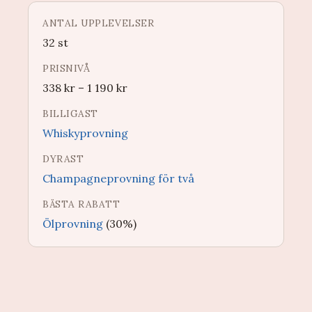
ANTAL UPPLEVELSER
32 st
PRISNIVÅ
338
kr
–
1 190
kr
BILLIGAST
Whiskyprovning
DYRAST
Champagneprovning för två
BÄSTA RABATT
Ölprovning
(30%)