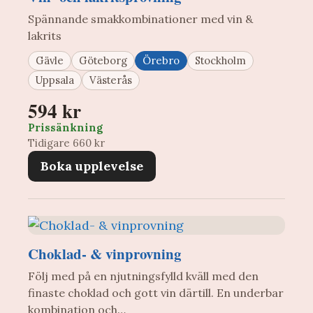
Spännande smakkombinationer med vin &
lakrits
Gävle
Göteborg
Örebro
Stockholm
Uppsala
Västerås
594 kr
Prissänkning
Tidigare 660 kr
Boka upplevelse
Choklad- & vinprovning
Följ med på en njutningsfylld kväll med den
finaste choklad och gott vin därtill. En underbar
kombination och…