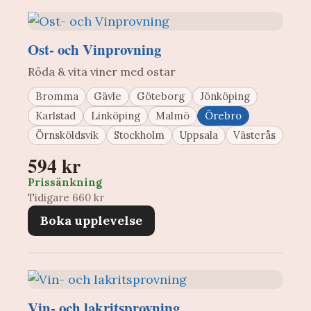
Ost- och Vinprovning
Röda & vita viner med ostar
Bromma
Gävle
Göteborg
Jönköping
Karlstad
Linköping
Malmö
Örebro
Örnsköldsvik
Stockholm
Uppsala
Västerås
594 kr
Prissänkning
Tidigare 660 kr
Boka upplevelse
Vin- och lakritsprovning