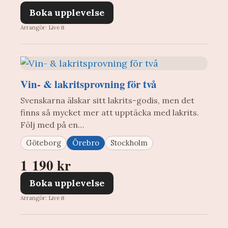
Boka upplevelse
Arrangör: Live it
Vin- & lakritsprovning för två
Svenskarna älskar sitt lakrits-godis, men det
finns så mycket mer att upptäcka med lakrits.
Följ med på en…
Göteborg
Örebro
Stockholm
1 190 kr
Boka upplevelse
Arrangör: Live it