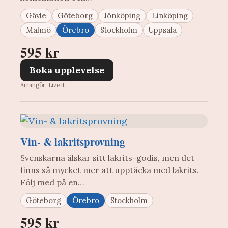
Gävle
Göteborg
Jönköping
Linköping
Malmö
Örebro
Stockholm
Uppsala
595 kr
Boka upplevelse
Arrangör: Live it
Vin- & lakritsprovning
Svenskarna älskar sitt lakrits-godis, men det
finns så mycket mer att upptäcka med lakrits.
Följ med på en…
Göteborg
Örebro
Stockholm
595 kr