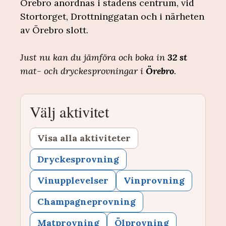
Örebro anordnas i stadens centrum, vid
Stortorget, Drottninggatan och i närheten
av Örebro slott.
Just nu kan du jämföra och boka in
32 st
mat- och dryckesprovningar i
Örebro
.
Välj aktivitet
Visa alla aktiviteter
Dryckesprovning
Vinupplevelser
Vinprovning
Champagneprovning
Matprovning
Ölprovning