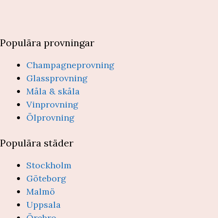
Populära provningar
Champagneprovning
Glassprovning
Måla & skåla
Vinprovning
Ölprovning
Populära städer
Stockholm
Göteborg
Malmö
Uppsala
Örebro