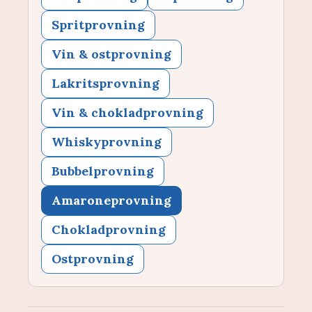
Spritprovning
Vin & ostprovning
Lakritsprovning
Vin & chokladprovning
Whiskyprovning
Bubbelprovning
Amaroneprovning
Chokladprovning
Ostprovning