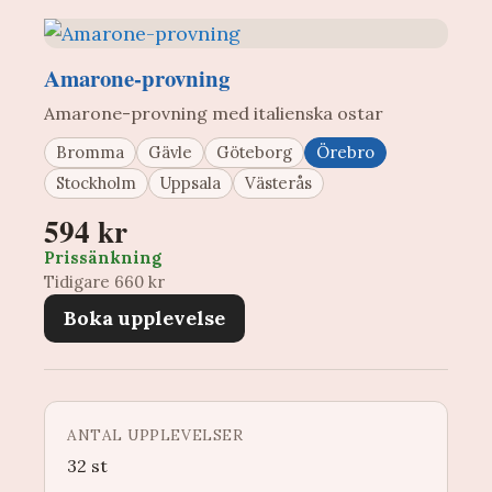
Amarone-provning
Amarone-provning med italienska ostar
Bromma
Gävle
Göteborg
Örebro
Stockholm
Uppsala
Västerås
594 kr
Prissänkning
Tidigare 660 kr
Boka upplevelse
ANTAL UPPLEVELSER
32 st