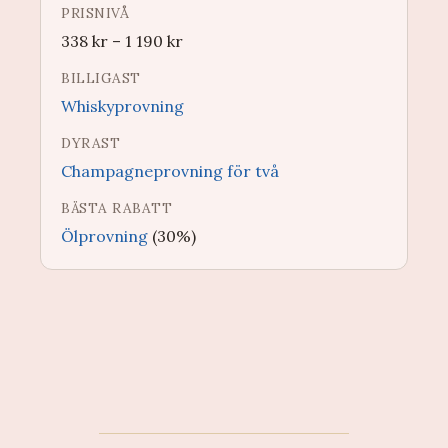
PRISNIVÅ
338
kr
–
1 190
kr
BILLIGAST
Whiskyprovning
DYRAST
Champagneprovning för två
BÄSTA RABATT
Ölprovning
(30%)