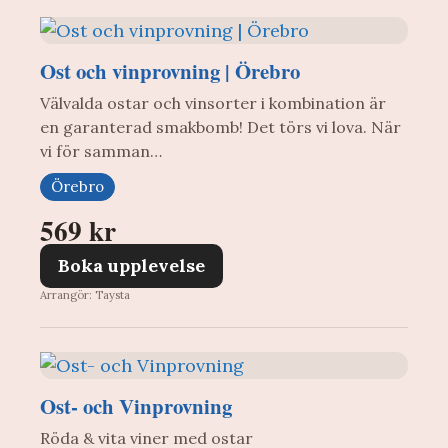
Ost och vinprovning | Örebro
Välvalda ostar och vinsorter i kombination är
en garanterad smakbomb! Det törs vi lova. När
vi för samman…
Örebro
569 kr
Boka upplevelse
Arrangör: Taysta
Ost- och Vinprovning
Röda & vita viner med ostar