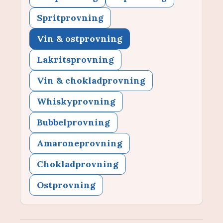
Spritprovning
Vin & ostprovning
Lakritsprovning
Vin & chokladprovning
Whiskyprovning
Bubbelprovning
Amaroneprovning
Chokladprovning
Ostprovning