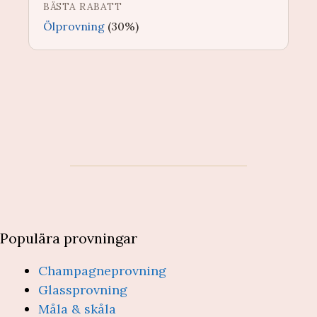
BÄSTA RABATT
Ölprovning
(30%)
Populära provningar
Champagneprovning
Glassprovning
Måla & skåla