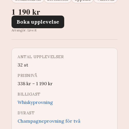
1 190 kr
Boka upplevelse
Arrangör: Live it
ANTAL UPPLEVELSER
32 st
PRISNIVÅ
338
kr
–
1 190
kr
BILLIGAST
Whiskyprovning
DYRAST
Champagneprovning för två