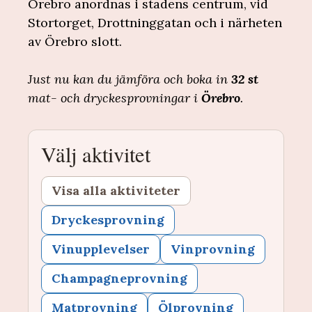
Örebro anordnas i stadens centrum, vid
Stortorget, Drottninggatan och i närheten
av Örebro slott.
Just nu kan du jämföra och boka in
32 st
mat- och dryckesprovningar i
Örebro
.
Välj aktivitet
Visa alla aktiviteter
Dryckesprovning
Vinupplevelser
Vinprovning
Champagneprovning
Matprovning
Ölprovning