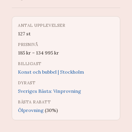
ANTAL UPPLEVELSER
127 st
PRISNIVÅ
185
kr
–
134 995
kr
BILLIGAST
Konst och bubbel | Stockholm
DYRAST
Sveriges Bästa: Vinprovning
BÄSTA RABATT
Ölprovning
(30%)