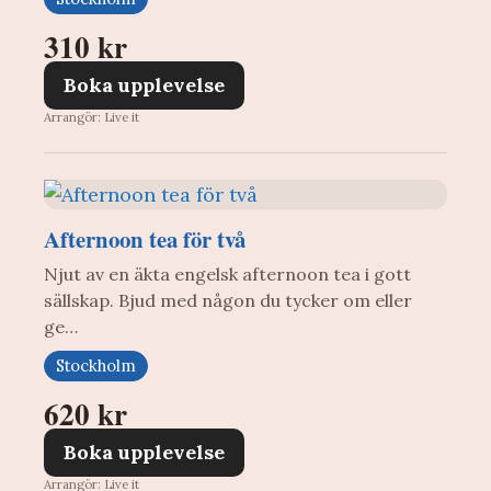
310 kr
Boka upplevelse
Arrangör: Live it
Afternoon tea för två
Njut av en äkta engelsk afternoon tea i gott
sällskap. Bjud med någon du tycker om eller
ge…
Stockholm
620 kr
Boka upplevelse
Arrangör: Live it