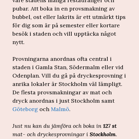
vare stadens många restauranger och
pubar. Att boka in en provsmakning av
bubbel, ost eller lakrits är ett utmärkt tips
för dig som är på semester eller kortare
besök i staden och vill upptäcka något
nytt.
Provningarna anordnas ofta central i
staden i Gamla Stan, Södermalm eller vid
Odenplan. Vill du gå på dryckesprovning i
anrika lokaler är Stockholm väl lämpligt.
De flesta provsmakningar av mat och
dryck anordnas i just Stockholm samt
Göteborg
och
Malmö
.
Just nu kan du jämföra och boka in
127 st
mat- och dryckesprovningar i
Stockholm
.