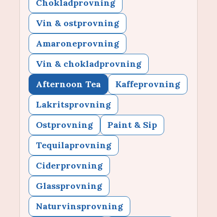
Chokladprovning
Vin & ostprovning
Amaroneprovning
Vin & chokladprovning
Afternoon Tea
Kaffeprovning
Lakritsprovning
Ostprovning
Paint & Sip
Tequilaprovning
Ciderprovning
Glassprovning
Naturvinsprovning