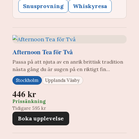
Snusprovning
Whiskyresa
Afternoon Tea för Två
Passa på att njuta av en anrik brittisk tradition
nästa gång du är sugen på en riktigt fin…
Stockholm
Upplands Väsby
446 kr
Prissänkning
Tidigare 595 kr
Boka upplevelse