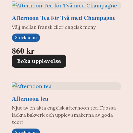
Afternoon Tea för Två med Champagne
Välj mellan fransk eller engelsk meny
Stockholm
860 kr
Boka upplevelse
Afternoon tea
Njut av en äkta engelsk afternoon tea. Frossa
läckra bakverk och upplev smakerna av goda
teer!
Stockholm