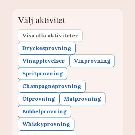
Välj aktivitet
Visa alla aktiviteter
Dryckesprovning
Vinupplevelser
Vinprovning
Spritprovning
Champagneprovning
Ölprovning
Matprovning
Bubbelprovning
Whiskyprovning