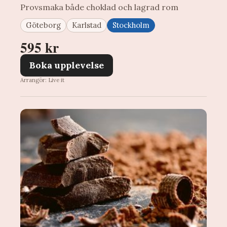
Provsmaka både choklad och lagrad rom
Göteborg
Karlstad
Stockholm
595 kr
Boka upplevelse
Arrangör: Live it