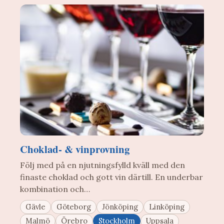
Choklad- & vinprovning
Följ med på en njutningsfylld kväll med den
finaste choklad och gott vin därtill. En underbar
kombination och…
Gävle
Göteborg
Jönköping
Linköping
Malmö
Örebro
Stockholm
Uppsala