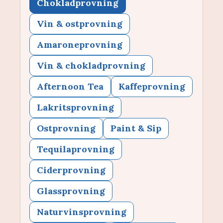
Chokladprovning
Vin & ostprovning
Amaroneprovning
Vin & chokladprovning
Afternoon Tea
Kaffeprovning
Lakritsprovning
Ostprovning
Paint & Sip
Tequilaprovning
Ciderprovning
Glassprovning
Naturvinsprovning