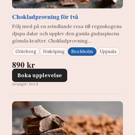
Chokladprovning för två
Följ med på en svindlande resa till regnskogens
djupa dalar och upplev den gamla gudaspisens
gömda krafter. Chokladprovning…
Göteborg
Jönköping
Stockholm
Uppsala
890 kr
Boka upplevelse
Arrangör: Live it