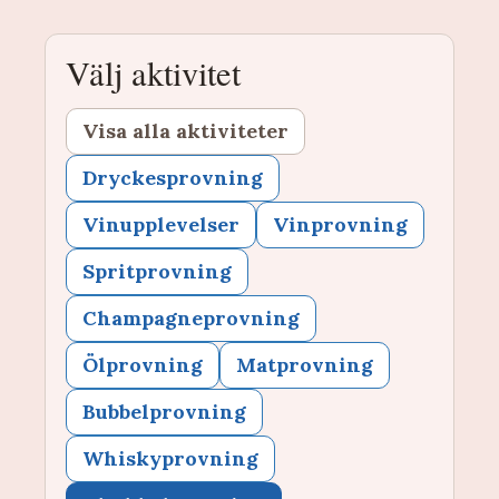
Välj aktivitet
Visa alla aktiviteter
Dryckesprovning
Vinupplevelser
Vinprovning
Spritprovning
Champagneprovning
Ölprovning
Matprovning
Bubbelprovning
Whiskyprovning