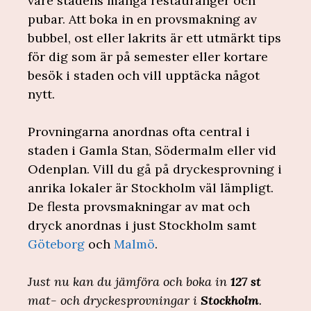
vare stadens många restauranger och
pubar. Att boka in en provsmakning av
bubbel, ost eller lakrits är ett utmärkt tips
för dig som är på semester eller kortare
besök i staden och vill upptäcka något
nytt.
Provningarna anordnas ofta central i
staden i Gamla Stan, Södermalm eller vid
Odenplan. Vill du gå på dryckesprovning i
anrika lokaler är Stockholm väl lämpligt.
De flesta provsmakningar av mat och
dryck anordnas i just Stockholm samt
Göteborg
och
Malmö
.
Just nu kan du jämföra och boka in
127 st
mat- och dryckesprovningar i
Stockholm
.