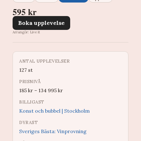
595 kr
Boka upplevelse
Arrangör: Live it
ANTAL UPPLEVELSER
127 st
PRISNIVÅ
185
kr
–
134 995
kr
BILLIGAST
Konst och bubbel | Stockholm
DYRAST
Sveriges Bästa: Vinprovning