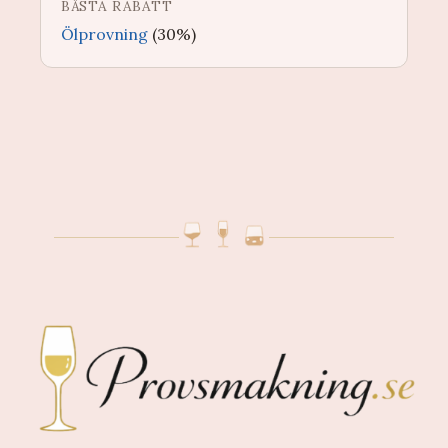
BÄSTA RABATT
Ölprovning
(30%)