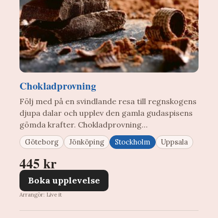
Chokladprovning
Följ med på en svindlande resa till regnskogens
djupa dalar och upplev den gamla gudaspisens
gömda krafter. Chokladprovning…
Göteborg
Jönköping
Stockholm
Uppsala
445 kr
Boka upplevelse
Arrangör: Live it