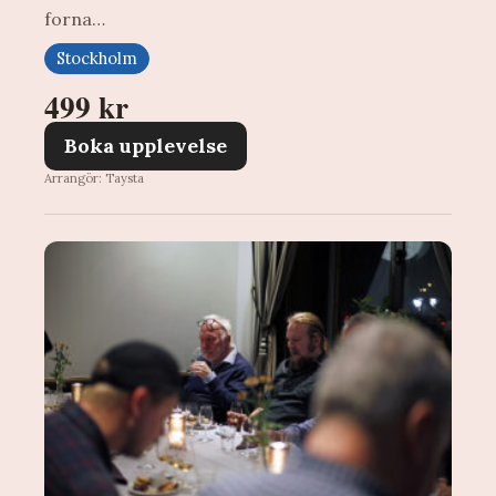
forna…
Stockholm
499 kr
Boka upplevelse
Arrangör: Taysta