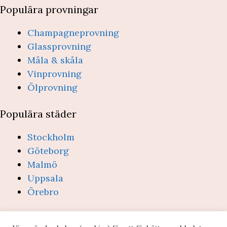
Populära provningar
Champagneprovning
Glassprovning
Måla & skåla
Vinprovning
Ölprovning
Populära städer
Stockholm
Göteborg
Malmö
Uppsala
Örebro
(c) Provsmakning.se 2026 -
Integritetspolicy &