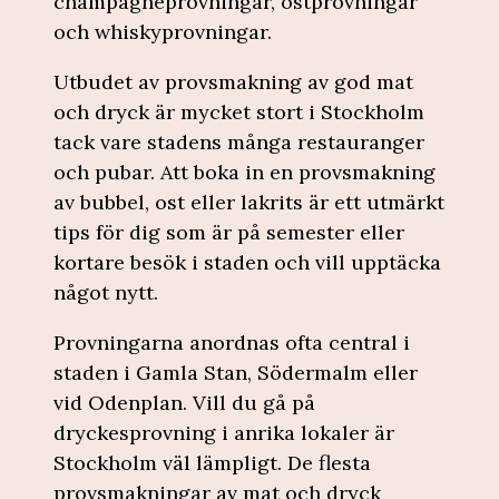
champagneprovningar, ostprovningar
och whiskyprovningar.
Utbudet av provsmakning av god mat
och dryck är mycket stort i Stockholm
tack vare stadens många restauranger
och pubar. Att boka in en provsmakning
av bubbel, ost eller lakrits är ett utmärkt
tips för dig som är på semester eller
kortare besök i staden och vill upptäcka
något nytt.
Provningarna anordnas ofta central i
staden i Gamla Stan, Södermalm eller
vid Odenplan. Vill du gå på
dryckesprovning i anrika lokaler är
Stockholm väl lämpligt. De flesta
provsmakningar av mat och dryck