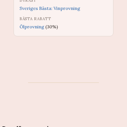
DYRAST
Sveriges Bästa: Vinprovning
BÄSTA RABATT
Ölprovning
(30%)