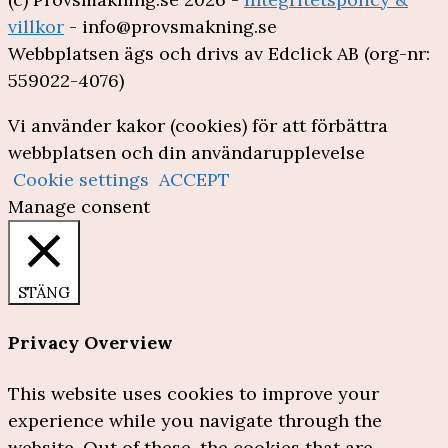
villkor
- info@provsmakning.se
Webbplatsen ägs och drivs av Edclick AB (org-nr:
559022-4076)
Vi använder kakor (cookies) för att förbättra
webbplatsen och din användarupplevelse
Cookie settings
ACCEPT
Manage consent
STÄNG
Privacy Overview
This website uses cookies to improve your
experience while you navigate through the
website. Out of these, the cookies that are