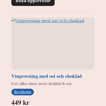
Boka upplevelse
Vinprovning med ost och choklad
6 st olika viner med choklad & ost
Stockholm
449 kr