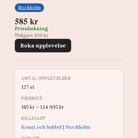
Stockholm
585 kr
Prissänkning
Tidigare 650 kr
Boka upplevelse
ANTAL UPPLEVELSER
127 st
PRISNIVÅ
185
kr
–
134 995
kr
BILLIGAST
Konst och bubbel | Stockholm