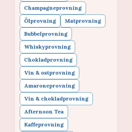
Champagneprovning
Ölprovning
Matprovning
Bubbelprovning
Whiskyprovning
Chokladprovning
Vin & ostprovning
Amaroneprovning
Vin & chokladprovning
Afternoon Tea
Kaffeprovning