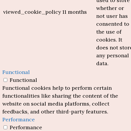
used to store
whether or
viewed_cookie_policy
11 months
not user has
consented to
the use of
cookies. It
does not stor
any personal
data.
Functional
Functional
Functional cookies help to perform certain
functionalities like sharing the content of the
website on social media platforms, collect
feedbacks, and other third-party features.
Performance
Performance