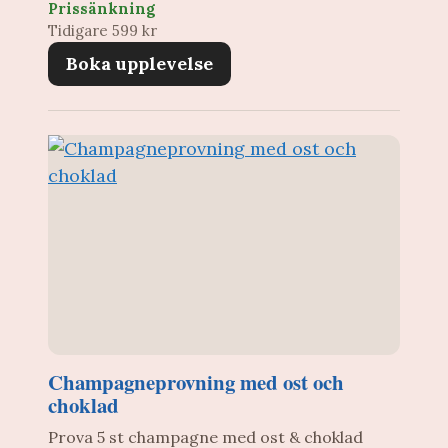
Prissänkning
Tidigare 599 kr
Boka upplevelse
Champagneprovning med ost och
choklad
Prova 5 st champagne med ost & choklad