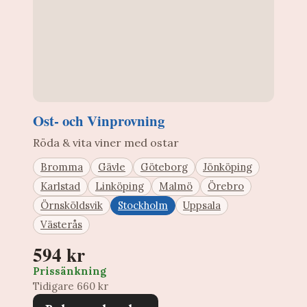
Ost- och Vinprovning
Röda & vita viner med ostar
Bromma
Gävle
Göteborg
Jönköping
Karlstad
Linköping
Malmö
Örebro
Örnsköldsvik
Stockholm
Uppsala
Västerås
594 kr
Prissänkning
Tidigare 660 kr