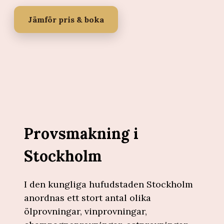
Jämför pris & boka
Provsmakning i
Stockholm
I den kungliga hufudstaden Stockholm
anordnas ett stort antal olika
ölprovningar, vinprovningar,