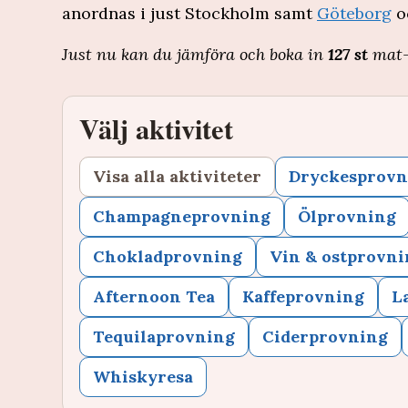
anordnas i just Stockholm samt
Göteborg
o
Just nu kan du jämföra och boka in
127 st
mat-
Välj aktivitet
Visa alla aktiviteter
Dryckesprovn
Champagneprovning
Ölprovning
Chokladprovning
Vin & ostprovni
Afternoon Tea
Kaffeprovning
L
Tequilaprovning
Ciderprovning
Whiskyresa