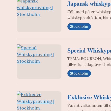
Japansk whiskyp
Följ med på en whiskyp
whiskyproduktion, his
Stockholm
Special Whiskyp
TEMA: BOURBON, Whisky
tillverkas idag över he
Stockholm
Exklusive Whisk
Varmt välkommen till d