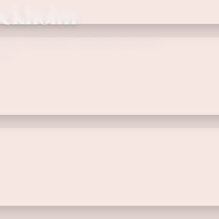
ockholm
lser i Stockholm. Totalt finns det 127 st
5 kr.