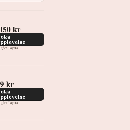
050 kr
Boka
pplevelse
ngör: Taysta
9 kr
Boka
pplevelse
ngör: Taysta