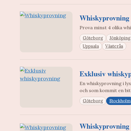
Whiskyprovning
Prova minst 4 olika wh
Göteborg
Jönköping
Uppsala
Västerås
Exklusiv whisky
En whiskyprovning i ly
och som kommit en bit 
Göteborg
Stockholm
Whiskyprovning 