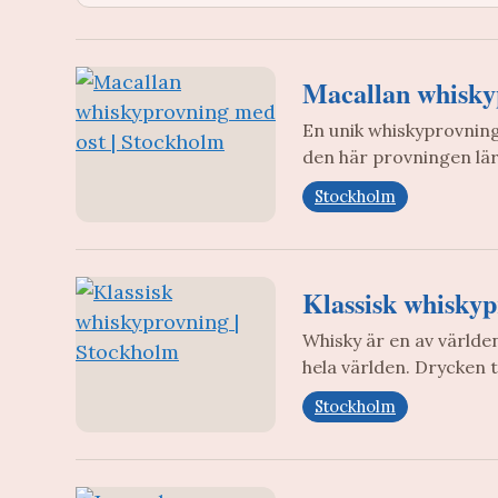
Macallan whisky
En unik whiskyprovnin
den här provningen lä
Stockholm
Klassisk whiskyp
Whisky är en av världen
hela världen. Drycken t
Stockholm