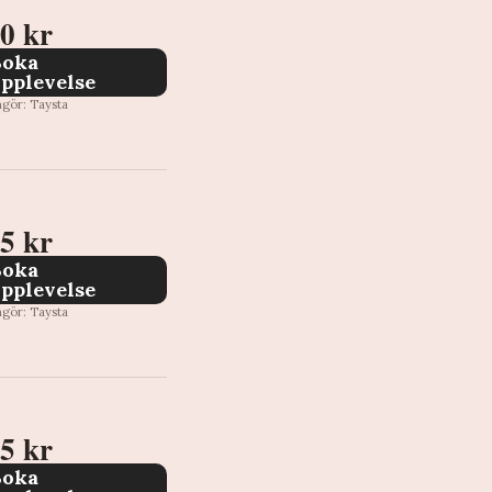
0 kr
Boka
pplevelse
ngör: Taysta
5 kr
Boka
pplevelse
ngör: Taysta
5 kr
Boka