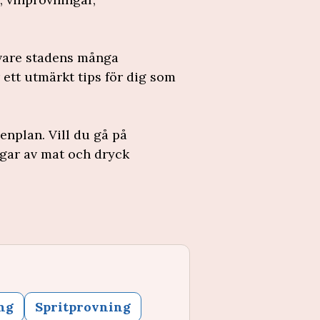
 vare stadens många
 ett utmärkt tips för dig som
enplan. Vill du gå på
ngar av mat och dryck
ng
Spritprovning