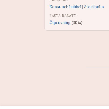
Konst och bubbel | Stockholm
BÄSTA RABATT
Ölprovning
(30%)