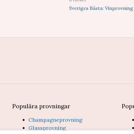
Sveriges Bästa: Vinprovning
Populära provningar
Popu
Champagneprovning
Glassprovning