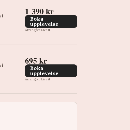
1 390 kr
 i
Boka
upplevelse
Arrangör: Live it
695 kr
 i
Boka
upplevelse
Arrangör: Live it