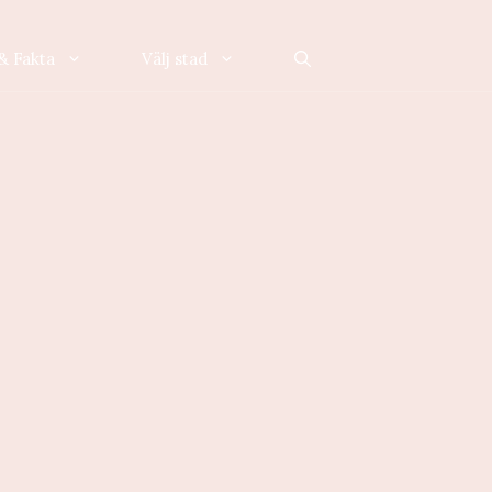
& Fakta
Välj stad