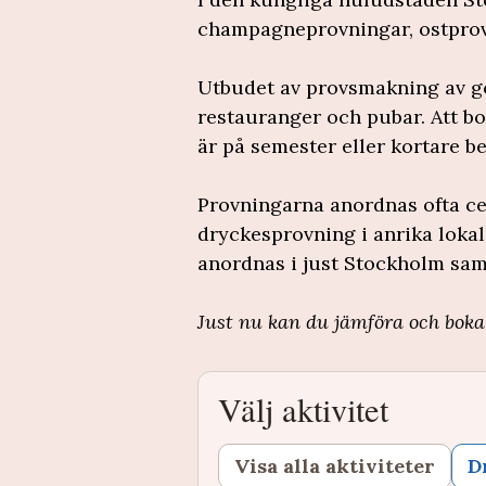
champagneprovningar, ostprov
Utbudet av provsmakning av go
restauranger och pubar. Att bok
är på semester eller kortare be
Provningarna anordnas ofta cen
dryckesprovning i anrika lokal
anordnas i just Stockholm sa
Just nu kan du jämföra och bok
Välj aktivitet
Visa alla aktiviteter
D