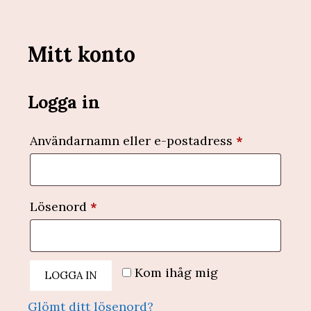
Mitt konto
Logga in
Obligatoris
Användarnamn eller e-postadress
*
Obligatoriskt
Lösenord
*
Kom ihåg mig
LOGGA IN
Glömt ditt lösenord?