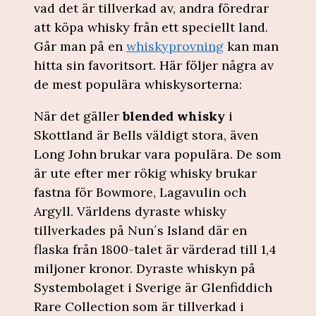
vad det är tillverkad av, andra föredrar
att köpa whisky från ett speciellt land.
Går man på en
whiskyprovning
kan man
hitta sin favoritsort. Här följer några av
de mest populära whiskysorterna:
När det gäller
blended whisky
i
Skottland är Bells väldigt stora, även
Long John brukar vara populära. De som
är ute efter mer rökig whisky brukar
fastna för Bowmore, Lagavulin och
Argyll. Världens dyraste whisky
tillverkades på Nun´s Island där en
flaska från 1800-talet är värderad till 1,4
miljoner kronor. Dyraste whiskyn på
Systembolaget i Sverige är Glenfiddich
Rare Collection som är tillverkad i