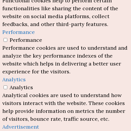
Functional cookies help to perform certain
functionalities like sharing the content of the
website on social media platforms, collect
feedbacks, and other third-party features.
Performance
Performance
Performance cookies are used to understand and
analyze the key performance indexes of the
website which helps in delivering a better user
experience for the visitors.
Analytics
Analytics
Analytical cookies are used to understand how
visitors interact with the website. These cookies
help provide information on metrics the number
of visitors, bounce rate, traffic source, etc.
Advertisement