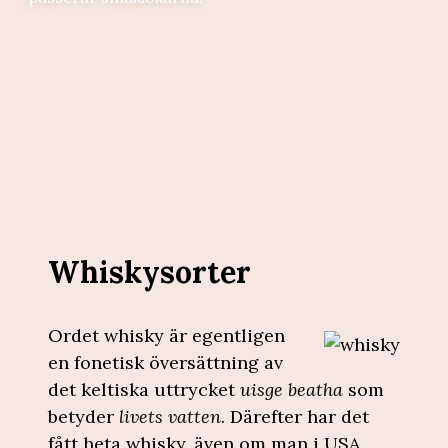
Whiskysorter
Ordet whisky är egentligen
en fonetisk översättning av
det keltiska uttrycket
uisge beatha
som
betyder
livets vatten
. Därefter har det
fått heta whisky, även om man i USA