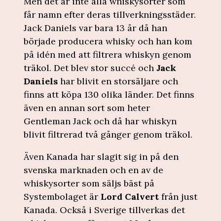
Men det är inte alla whiskysorter som
får namn efter deras tillverkningsstäder.
Jack Daniels var bara 13 år då han
började producera whisky och han kom
på idén med att filtrera whiskyn genom
träkol. Det blev stor succé och
Jack
Daniels
har blivit en storsäljare och
finns att köpa 130 olika länder. Det finns
även en annan sort som heter
Gentleman Jack och då har whiskyn
blivit filtrerad två gånger genom träkol.
Även Kanada har slagit sig in på den
svenska marknaden och en av de
whiskysorter som säljs bäst på
Systembolaget är
Lord Calvert
från just
Kanada. Också i Sverige tillverkas det