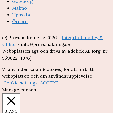
Göteborg
Malmö
Uppsala
Örebro
(c) Provsmakning.se 2026 -
Integritetspolicy &
villkor
- info@provsmakning.se
Webbplatsen ägs och drivs av Edclick AB (org-nr:
559022-4076)
Vi använder kakor (cookies) för att förbättra
webbplatsen och din användarupplevelse
Cookie settings
ACCEPT
Manage consent
STÄNG