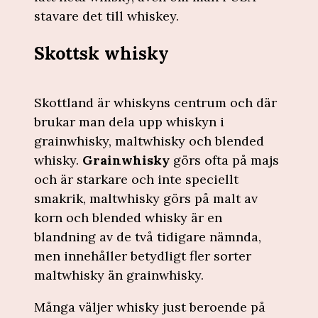
stavare det till whiskey.
Skottsk whisky
Skottland är whiskyns centrum och där
brukar man dela upp whiskyn i
grainwhisky, maltwhisky och blended
whisky.
Grainwhisky
görs ofta på majs
och är starkare och inte speciellt
smakrik, maltwhisky görs på malt av
korn och blended whisky är en
blandning av de två tidigare nämnda,
men innehåller betydligt fler sorter
maltwhisky än grainwhisky.
Många väljer whisky just beroende på