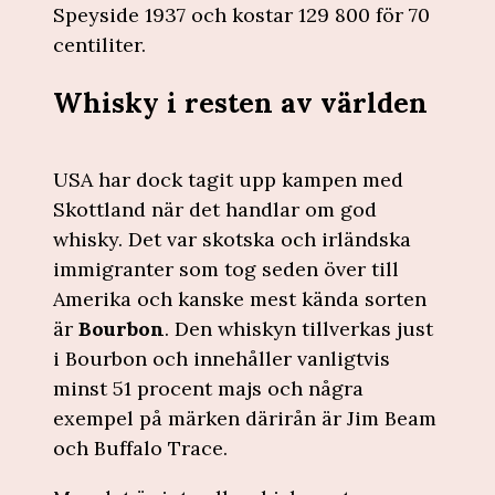
Speyside 1937 och kostar 129 800 för 70
centiliter.
Whisky i resten av världen
USA har dock tagit upp kampen med
Skottland när det handlar om god
whisky. Det var skotska och irländska
immigranter som tog seden över till
Amerika och kanske mest kända sorten
är
Bourbon
. Den whiskyn tillverkas just
i Bourbon och innehåller vanligtvis
minst 51 procent majs och några
exempel på märken därirån är Jim Beam
och Buffalo Trace.