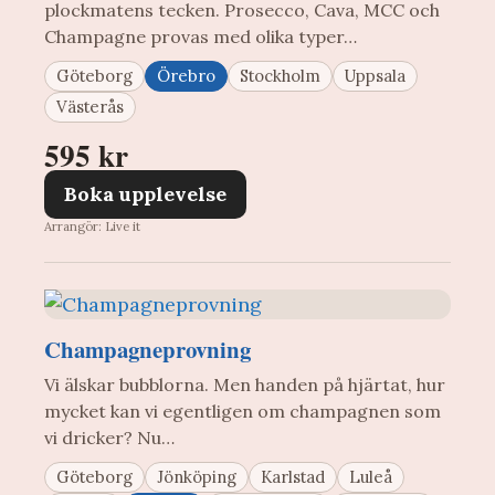
plockmatens tecken. Prosecco, Cava, MCC och
Champagne provas med olika typer…
Göteborg
Örebro
Stockholm
Uppsala
Västerås
595 kr
Boka upplevelse
Arrangör: Live it
Champagneprovning
Vi älskar bubblorna. Men handen på hjärtat, hur
mycket kan vi egentligen om champagnen som
vi dricker? Nu…
Göteborg
Jönköping
Karlstad
Luleå