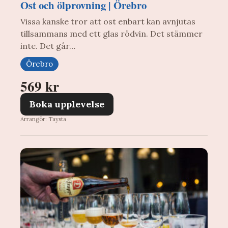
Ost och ölprovning | Örebro
Vissa kanske tror att ost enbart kan avnjutas
tillsammans med ett glas rödvin. Det stämmer
inte. Det går…
Örebro
569 kr
Boka upplevelse
Arrangör: Taysta