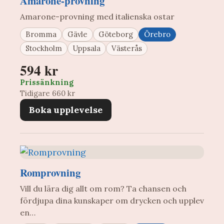
Amarone-provning
Amarone-provning med italienska ostar
Bromma
Gävle
Göteborg
Örebro
Stockholm
Uppsala
Västerås
594 kr
Prissänkning
Tidigare 660 kr
Boka upplevelse
Romprovning
Vill du lära dig allt om rom? Ta chansen och
fördjupa dina kunskaper om drycken och upplev
en…