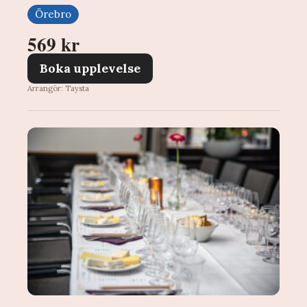
Örebro
569 kr
Boka upplevelse
Arrangör: Taysta