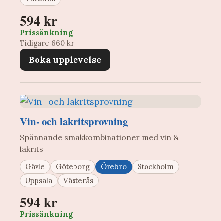
594 kr
Prissänkning
Tidigare 660 kr
Boka upplevelse
Vin- och lakritsprovning
Spännande smakkombinationer med vin &
lakrits
Gävle
Göteborg
Örebro
Stockholm
Uppsala
Västerås
594 kr
Prissänkning