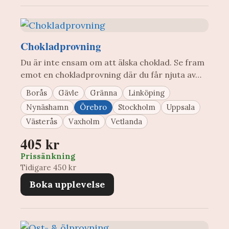
Chokladprovning
Du är inte ensam om att älska choklad. Se fram
emot en chokladprovning där du får njuta av…
Borås
Gävle
Gränna
Linköping
Nynäshamn
Örebro
Stockholm
Uppsala
Västerås
Vaxholm
Vetlanda
405 kr
Prissänkning
Tidigare 450 kr
Boka upplevelse