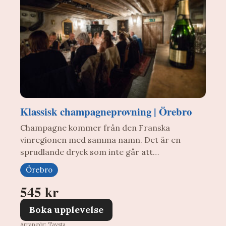
Klassisk champagneprovning | Örebro
Champagne kommer från den Franska
vinregionen med samma namn. Det är en
sprudlande dryck som inte går att…
Örebro
545 kr
Boka upplevelse
Arrangör: Taysta