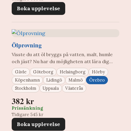
Boka upplevelse
Ölprovning
Visste du att öl bryggs på vatten, malt, humle
och jäst? Nu har du möjligheten att lära dig…
Gävle
Göteborg
Helsingborg
Hörby
Köpenhamn
Lidingö
Malmö
Örebro
Stockholm
Uppsala
Västerås
382 kr
Prissänkning
Tidigare 545 kr
Boka upplevelse