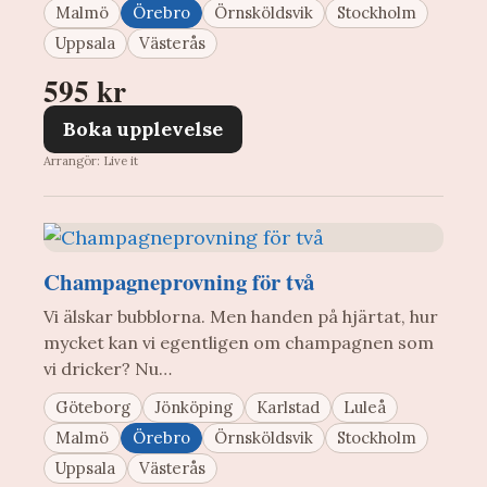
Malmö
Örebro
Örnsköldsvik
Stockholm
Uppsala
Västerås
595 kr
Boka upplevelse
Arrangör: Live it
Champagneprovning för två
Vi älskar bubblorna. Men handen på hjärtat, hur
mycket kan vi egentligen om champagnen som
vi dricker? Nu…
Göteborg
Jönköping
Karlstad
Luleå
Malmö
Örebro
Örnsköldsvik
Stockholm
Uppsala
Västerås