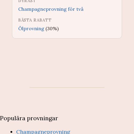
DYRAST
Champagneprovning för två
BÄSTA RABATT
Ölprovning
(30%)
Populära provningar
Champagneprovning