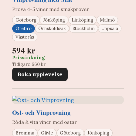
Prova 4-5 viner med smakprover
Göteborg
Jönköping
Linköping
Malmö
Örebro
Örnsköldsvik
Stockholm
Uppsala
Västerås
594 kr
Prissänkning
Tidigare 660 kr
Boka upplevelse
Ost- och Vinprovning
Röda & vita viner med ostar
Bromma
Gävle
Göteborg
Jönköping