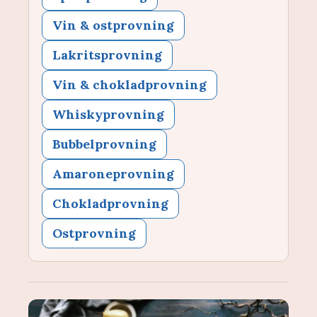
Vin & ostprovning
Lakritsprovning
Vin & chokladprovning
Whiskyprovning
Bubbelprovning
Amaroneprovning
Chokladprovning
Ostprovning