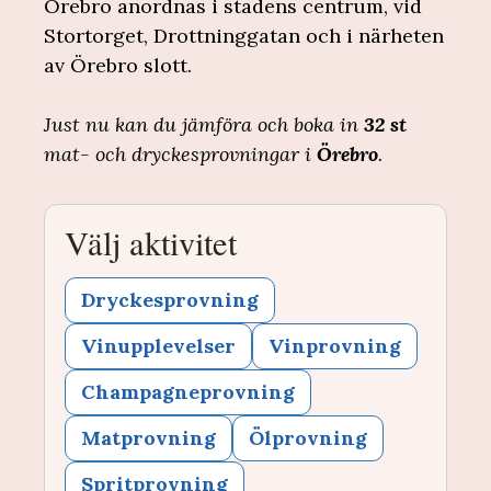
Örebro anordnas i stadens centrum, vid
Stortorget, Drottninggatan och i närheten
av Örebro slott.
Just nu kan du jämföra och boka in
32 st
mat- och dryckesprovningar i
Örebro
.
Välj aktivitet
Dryckesprovning
Vinupplevelser
Vinprovning
Champagneprovning
Matprovning
Ölprovning
Spritprovning