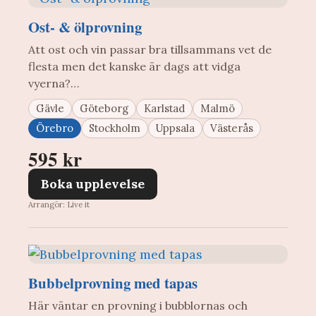
Ost- & ölprovning
Att ost och vin passar bra tillsammans vet de
flesta men det kanske är dags att vidga
vyerna?…
Gävle
Göteborg
Karlstad
Malmö
Örebro
Stockholm
Uppsala
Västerås
595 kr
Boka upplevelse
Arrangör: Live it
Bubbelprovning med tapas
Här väntar en provning i bubblornas och