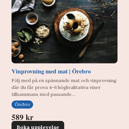
Vinprovning med mat | Örebro
Följ med på en spännande mat och vinprovning
där du får prova 4-6 högkvalitativa viner
tillsammans med passande…
Örebro
589 kr
Boka upplevelse