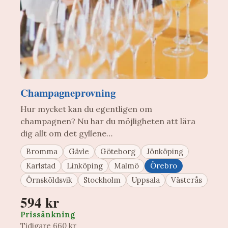
Champagneprovning
Hur mycket kan du egentligen om
champagnen? Nu har du möjligheten att lära
dig allt om det gyllene…
Bromma
Gävle
Göteborg
Jönköping
Karlstad
Linköping
Malmö
Örebro
Örnsköldsvik
Stockholm
Uppsala
Västerås
594 kr
Prissänkning
Tidigare 660 kr