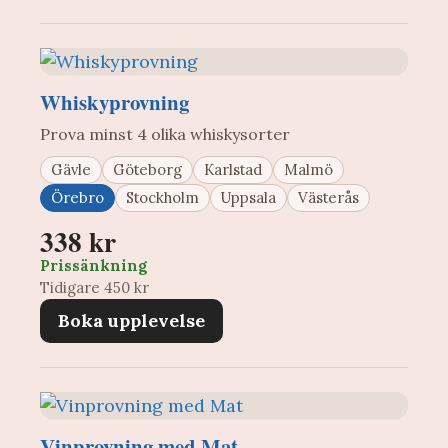
Whiskyprovning
Prova minst 4 olika whiskysorter
Gävle
Göteborg
Karlstad
Malmö
Örebro
Stockholm
Uppsala
Västerås
338 kr
Prissänkning
Tidigare 450 kr
Boka upplevelse
Vinprovning med Mat