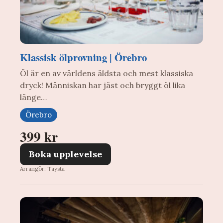
Klassisk ölprovning | Örebro
Öl är en av världens äldsta och mest klassiska
dryck! Människan har jäst och bryggt öl lika
länge…
Örebro
399 kr
Boka upplevelse
Arrangör: Taysta