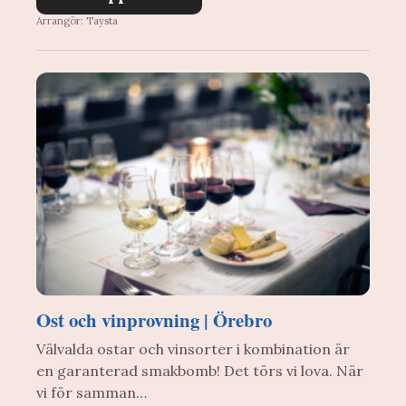
Arrangör: Taysta
Ost och vinprovning | Örebro
Välvalda ostar och vinsorter i kombination är
en garanterad smakbomb! Det törs vi lova. När
vi för samman…