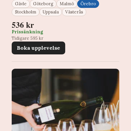
Gävle
Göteborg
Malmö
Örebro
Stockholm
Uppsala
Västerås
536 kr
Prissänkning
Tidigare 595 kr
Boka upplevelse