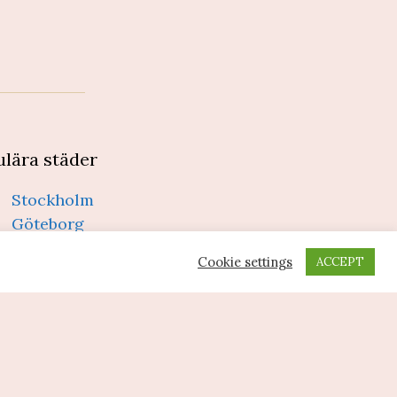
lära städer
Stockholm
Göteborg
Malmö
Cookie settings
ACCEPT
Uppsala
Örebro