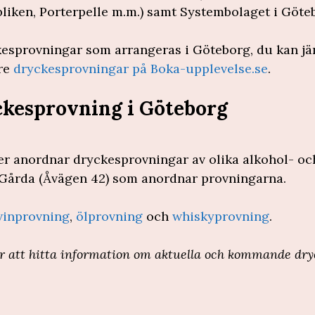
liken, Porterpelle m.m.) samt Systembolaget i Göte
kesprovningar som arrangeras i Göteborg, du kan jä
are
dryckesprovningar på Boka-upplevelse.se
.
kesprovning i Göteborg
er anordnar dryckesprovningar av olika alkohol- och
 Gårda (Åvägen 42) som anordnar provningarna.
vinprovning
,
ölprovning
och
whiskyprovning
.
r att hitta information om aktuella och kommande dry