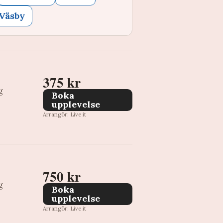
Väsby
375 kr
g
Boka
upplevelse
Arrangör: Live it
750 kr
g
Boka
upplevelse
Arrangör: Live it