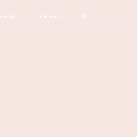
& Fakta
Välj stad