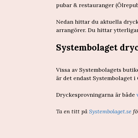
pubar & restauranger (Ölrepub
Nedan hittar du aktuella dryc
arrangörer. Du hittar ytterlig
Systembolaget dryc
Vissa av Systembolagets butik
är det endast Systembolaget i
Dryckesprovningarna är både
Ta en titt på
Systembolaget.se
fö