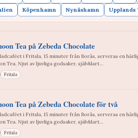
alien
Köpenhamn
Nynäshamn
Upplands 
noon Tea på Zebeda Chocolate
adcaféet i Fritsla, 15 minuter från Borås, serveras en härli
n Tea. Njut av ljuvliga godsaker, självklart…
Fritsla
noon Tea på Zebeda Chocolate för två
adcaféet i Fritsla, 15 minuter från Borås, serveras en härli
n Tea. Njut av ljuvliga godsaker, självklart…
Fritsla