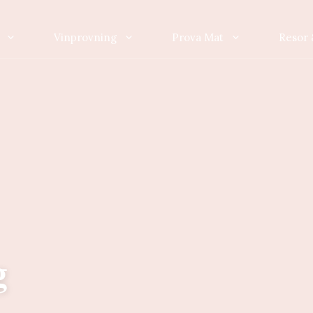
Vinprovning
Prova Mat
Resor 
g