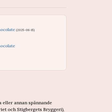
hocolate
(2025-06-15)
hocolate
la eller annan spännande
iet och Stigbergets Bryggeri),