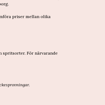
borg.
mföra priser mellan olika
 spritsorter. För närvarande
ckesprovningar.