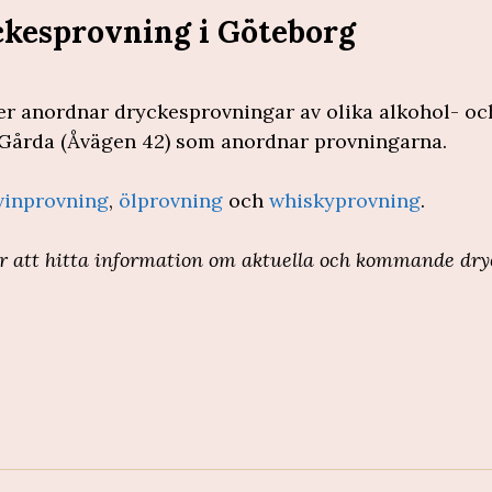
kesprovning i Göteborg
er anordnar dryckesprovningar av olika alkohol- och
 Gårda (Åvägen 42) som anordnar provningarna.
vinprovning
,
ölprovning
och
whiskyprovning
.
r att hitta information om aktuella och kommande dry