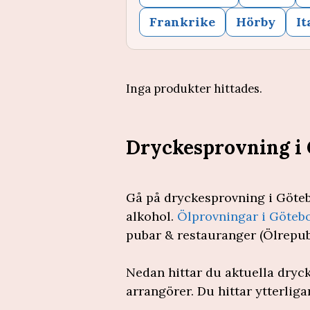
Frankrike
Hörby
It
Inga produkter hittades.
Dryckesprovning i
Gå på dryckesprovning i Göteb
alkohol.
Ölprovningar i Göteb
pubar & restauranger (Ölrepub
Nedan hittar du aktuella dryc
arrangörer. Du hittar ytterlig