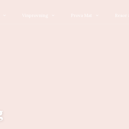
Vinprovning
Prova Mat
Resor 
g