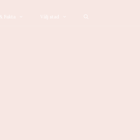
& Fakta
Välj stad