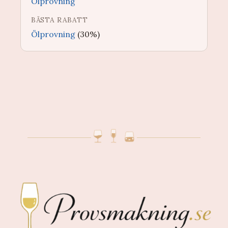
Ölprovning
BÄSTA RABATT
Ölprovning
(30%)