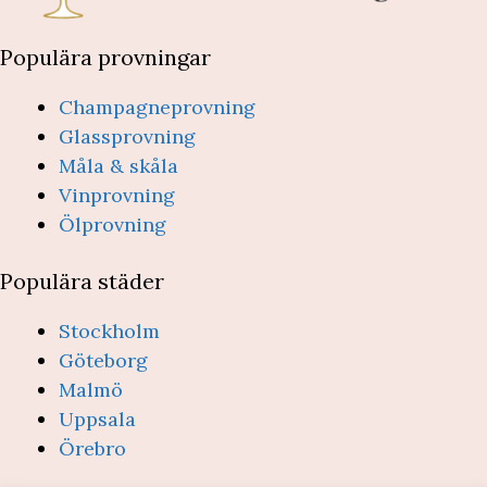
Populära provningar
Champagneprovning
Glassprovning
Måla & skåla
Vinprovning
Ölprovning
Populära städer
Stockholm
Göteborg
Malmö
Uppsala
Örebro