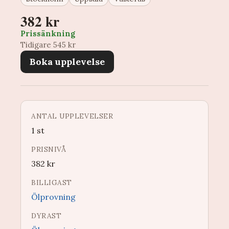
382 kr
Prissänkning
Tidigare 545 kr
Boka upplevelse
ANTAL UPPLEVELSER
1 st
PRISNIVÅ
382
kr
BILLIGAST
Ölprovning
DYRAST