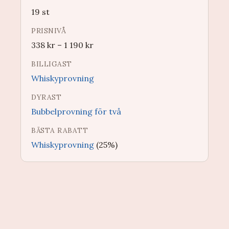
19 st
PRISNIVÅ
338
kr
–
1 190
kr
BILLIGAST
Whiskyprovning
DYRAST
Bubbelprovning för två
BÄSTA RABATT
Whiskyprovning
(25%)