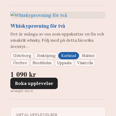
Whiskyprovning för två
Det är många av oss som uppskattar en fin och
smakrik whisky. Följ med på detta lärorika
äventyr…
Göteborg
Jönköping
Karlstad
Malmö
Örebro
Stockholm
Uppsala
Västerås
1 090 kr
Boka upplevelse
Arrangör: Live it
ANTAL UPPLEVELSER