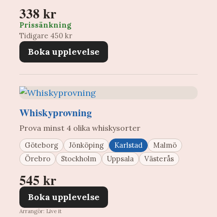
338 kr
Prissänkning
Tidigare 450 kr
Boka upplevelse
Whiskyprovning
Prova minst 4 olika whiskysorter
Göteborg
Jönköping
Karlstad
Malmö
Örebro
Stockholm
Uppsala
Västerås
545 kr
Boka upplevelse
Arrangör: Live it