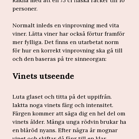
Räkna med att en 75 cl flaska räcker till 10
personer.
Normalt inleds en vinprovning med vita
viner. Lätta viner har också förtur framför
mer fylliga. Det finns en utarbetat norm
för hur en korrekt vinprovning ska gå till
och den baseras på tre sinneorgan:
Vinets utseende
Luta glaset och titta på det uppifrån.
Iaktta noga vinets färg och intensitet.
Färgen kommer att säga dig en hel del om
vinets ålder. Många unga rödvin brukar ha
en blåröd nyans. Efter några år mognar
vinet och skiftar då färg till en klar