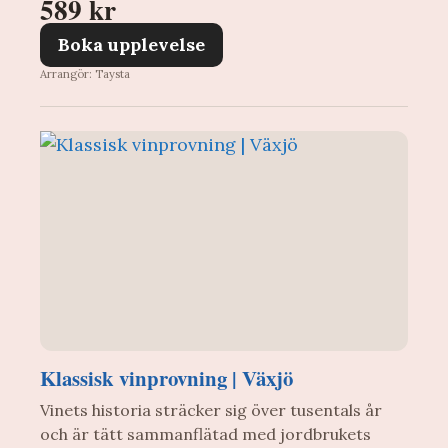
589 kr
Boka upplevelse
Arrangör: Taysta
Klassisk vinprovning | Växjö
Vinets historia sträcker sig över tusentals år
och är tätt sammanflätad med jordbrukets