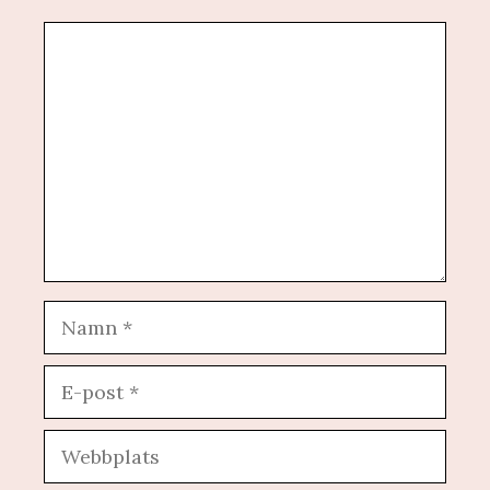
Kommentar
Namn
E-
post
Webbplats