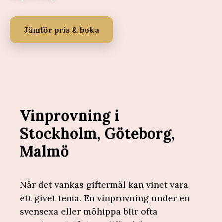
Jämför pris & boka
Vinprovning i
Stockholm, Göteborg,
Malmö
När det vankas giftermål kan vinet vara
ett givet tema. En vinprovning under en
svensexa eller möhippa blir ofta