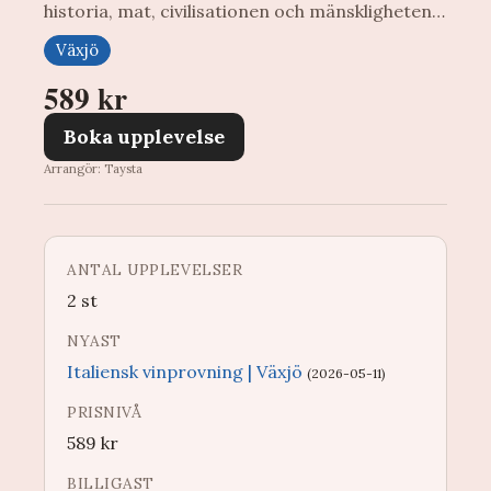
historia, mat, civilisationen och mänskligheten…
Växjö
589 kr
Boka upplevelse
Arrangör: Taysta
ANTAL UPPLEVELSER
2 st
NYAST
Italiensk vinprovning | Växjö
(2026-05-11)
PRISNIVÅ
589
kr
BILLIGAST