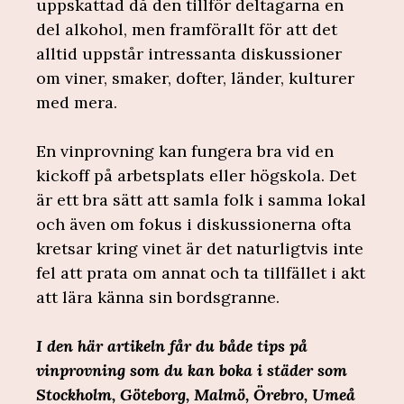
uppskattad då den tillför deltagarna en
del alkohol, men framförallt för att det
alltid uppstår intressanta diskussioner
om viner, smaker, dofter, länder, kulturer
med mera.
En vinprovning kan fungera bra vid en
kickoff på arbetsplats eller högskola. Det
är ett bra sätt att samla folk i samma lokal
och även om fokus i diskussionerna ofta
kretsar kring vinet är det naturligtvis inte
fel att prata om annat och ta tillfället i akt
att lära känna sin bordsgranne.
I den här artikeln får du både tips på
vinprovning som du kan boka i städer som
Stockholm, Göteborg, Malmö, Örebro, Umeå