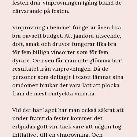
festen drar vinprovningen igång bland de
närvarande på festen.
Vinprovning i hemmet fungerar även lika
bra oavsett budget. Att jämföra utseende,
doft, smak och druvor fungerar lika bra
för fem billiga vinsorter som för fem
dyrare. Och sen får man inte glömma bort
resultatet från vinprovningen. Då de
personer som deltagit i testet lämnat sina
omdömen brukar det vara lätt att plocka
fram de mest omtyckta vinerna.
Vid det här laget har man också säkrat att
under framtida fester kommer det
erbjudas gott vin, tack vare att någon tog
initiativet till en vinprovning. Och