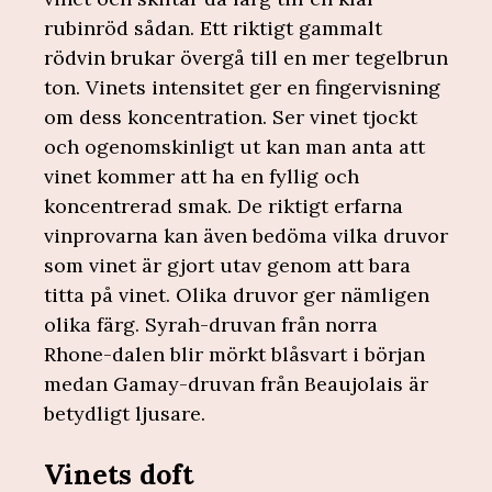
rubinröd sådan. Ett riktigt gammalt
rödvin brukar övergå till en mer tegelbrun
ton. Vinets intensitet ger en fingervisning
om dess koncentration. Ser vinet tjockt
och ogenomskinligt ut kan man anta att
vinet kommer att ha en fyllig och
koncentrerad smak. De riktigt erfarna
vinprovarna kan även bedöma vilka druvor
som vinet är gjort utav genom att bara
titta på vinet. Olika druvor ger nämligen
olika färg. Syrah-druvan från norra
Rhone-dalen blir mörkt blåsvart i början
medan Gamay-druvan från Beaujolais är
betydligt ljusare.
Vinets doft