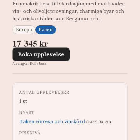
En smakrik resa till Gardasjön med marknader,
vin- och olivoljeprovningar, charmiga byar och
historiska städer som Bergamo och…
Europa
Italien
17 345 kr
Boka upplevelse
Arrangör: Rolfs buss
ANTAL UPPLEVELSER
1 st
NYAST
Italien vinresa och vinskörd
(2026-04-20)
PRISNIVÅ