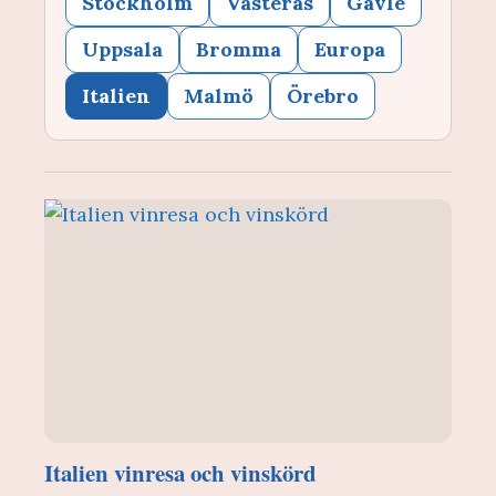
Stockholm
Västerås
Gävle
Uppsala
Bromma
Europa
Italien
Malmö
Örebro
Italien vinresa och vinskörd