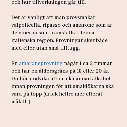
och hur tillverkningen går till.
Det är vanligt att man provsmakar
valpolicella, ripasso och amarone som är
de vinerna som framställs i denna
italienska region. Provningar sker både
med eller utan små tilltugg.
En
amaroneprovning
pågår i ca 2 timmar
och har en åldersgräns på 18 eller 20 år.
Du bör undvika att dricka annan alkohol
innan provningen för att smaklökarna ska
vara på topp (drick hellre mer efteråt
isåfall..).